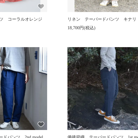
パンツ コーラルオレンジ
リネン テーパードパンツ キナ
18,700円(税込)
パンツ 2nd.model
備後節織 テーパードパンツ 1st.m