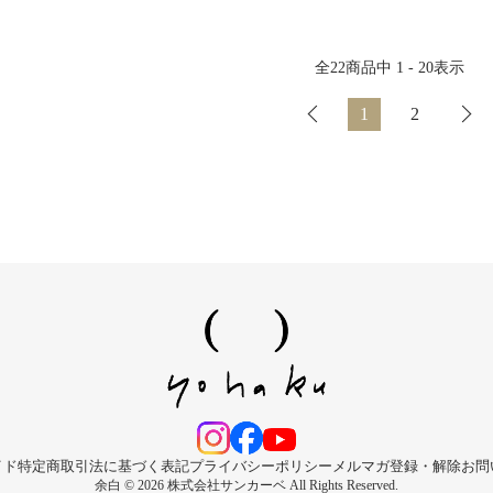
全
22
商品中
1 - 20
表示
1
2
イド
特定商取引法に基づく表記
プライバシーポリシー
メルマガ登録・解除
お問
余白 © 2026 株式会社サンカーベ All Rights Reserved.