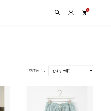
0
並び替え：