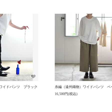
ワイドパンツ ブラック
糸編（遠州織物）ワイドパンツ ベ
16,500円(税込)