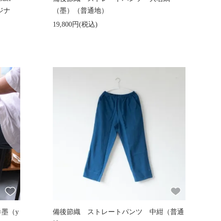
ジナ
（墨）（普通地）
19,800円(税込)
墨（y
備後節織 ストレートパンツ 中紺（普通