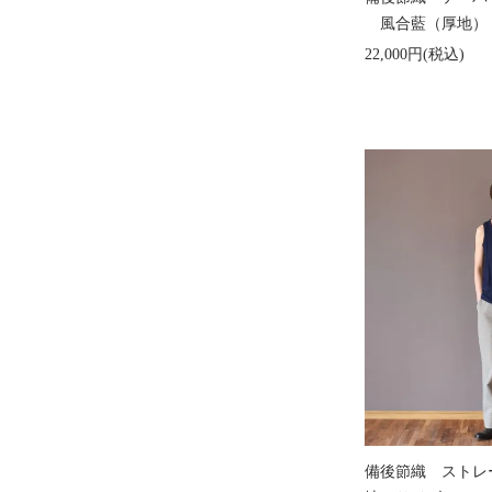
風合藍（厚地）
22,000円(税込)
備後節織 ストレ