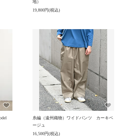
地）
19,800円(税込)
odel
糸編（遠州織物）ワイドパンツ カーキベ
ージュ
16,500円(税込)