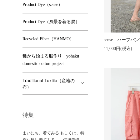
Product Dye（sense）
Product Dye（風景を着る展）
Recycled Fiber（HANMO）
sense ハーフパ
11,000円(税込)
種から始まる服作り yohaku
domestic cotton project
Traditional Textile（産地の
布）
特集
まいにち、着てみる もしくは、特
別な日に着てみる ～備後節織～