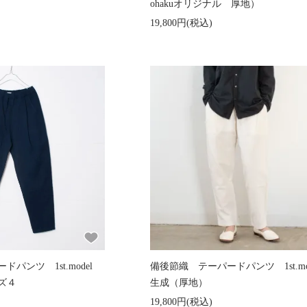
ohakuオリジナル 厚地）
19,800円(税込)
パンツ 1st.model
備後節織 テーパードパンツ 1st.m
ズ４
生成（厚地）
19,800円(税込)