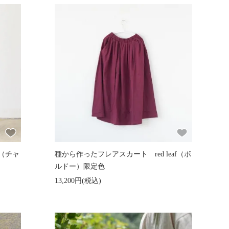
e（チャ
種から作ったフレアスカート red leaf（ボ
ルドー）限定色
13,200円(税込)