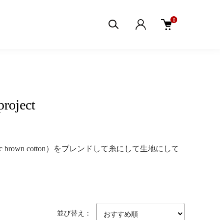
0
oject
brown cotton）をブレンドして糸にして生地にして
並び替え：