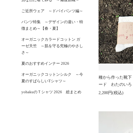
ご近所ウェア ～ドバイパンツ編～
パンツ特集 ～デザインの違い・特
徴まとめ～【春・夏】
オーガニックカラードコットン ガ
ーゼ天竺 ～肌を守る究極のやさし
さ～
夏のおすすめインナー 2026
オーガニックコットンシルク ～今
種から作った靴下
夏のすばらしいTシャツ～
ード わたのいろ（
yohakuのＴシャツ 2026 総まとめ
2,200円(税込)