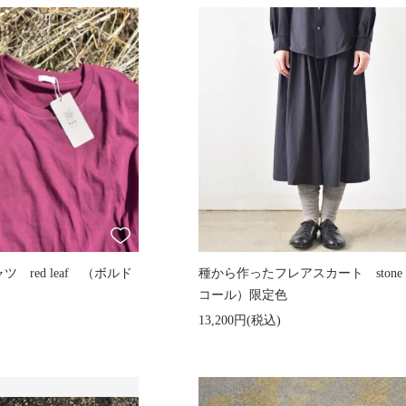
 red leaf （ボルド
種から作ったフレアスカート ston
コール）限定色
13,200円(税込)