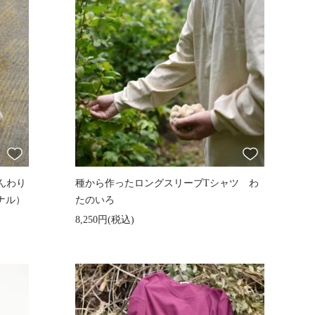
んわり
種から作ったロングスリーブTシャツ わ
ジナル）
たのいろ
8,250円(税込)