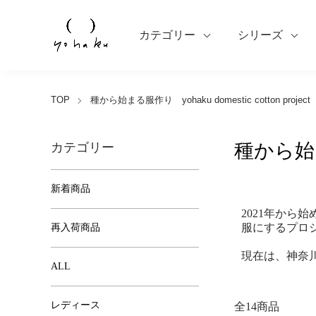
カテゴリー
シリーズ
TOP
種から始まる服作り yohaku domestic cotton project
種から始まる服
カテゴリー
新着商品
2021年から始
服にするプロ
再入荷商品
現在は、神奈
ALL
レディース
全14商品