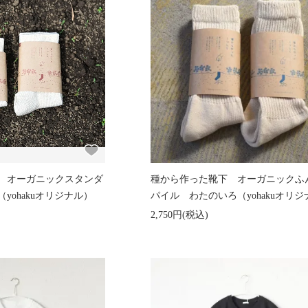
 オーガニックスタンダ
種から作った靴下 オーガニックふ
yohakuオリジナル）
パイル わたのいろ（yohakuオリ
2,750円(税込)