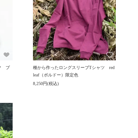
ツ ブ
種から作ったロングスリーブTシャツ red
leaf（ボルドー）限定色
8,250円(税込)