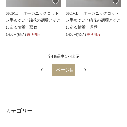
SIOME オーガニックコット
SIOME オーガニックコット
ン手ぬぐい / 綿花の循環とそこ
ン手ぬぐい / 綿花の循環とそこ
にある情景 藍色
にある情景 深緑
1,650円(税込)
売り切れ
1,650円(税込)
売り切れ
全
4
商品中
1 - 4
表示
1
ページ目
カテゴリー