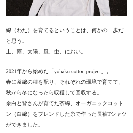
綿（わた）を育てるということは、何かの一歩だ
と思う。
土、雨、太陽、風、虫、におい。
2021年から始めた「yohaku cotton project」。
春に茶綿の種を配り、それぞれの環境で育てて、
秋から冬になったら収穫して回収する。
余白と皆さんが育てた茶綿、オーガニックコット
ン（白綿）をブレンドした糸で作った長袖Tシャツ
ができました。