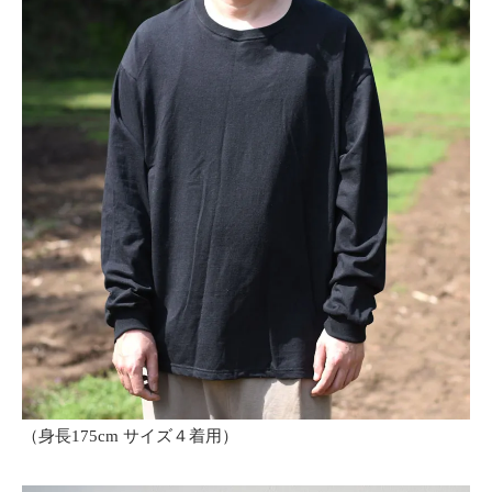
（身長175cm サイズ４着用）