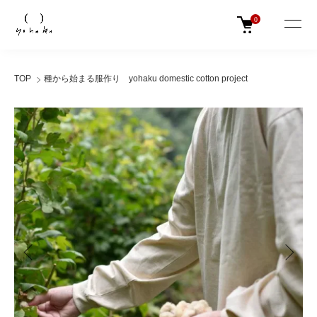
0
TOP
種から始まる服作り yohaku domestic cotton project