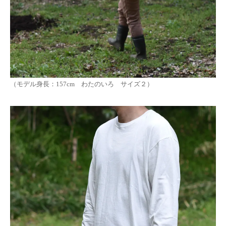
（モデル身長：157cm わたのいろ サイズ２）