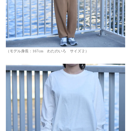
（モデル身長：167cm わたのいろ サイズ２）