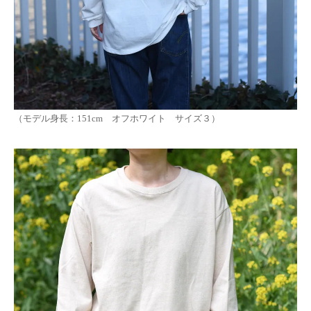
（モデル身長：151cm オフホワイト サイズ３）