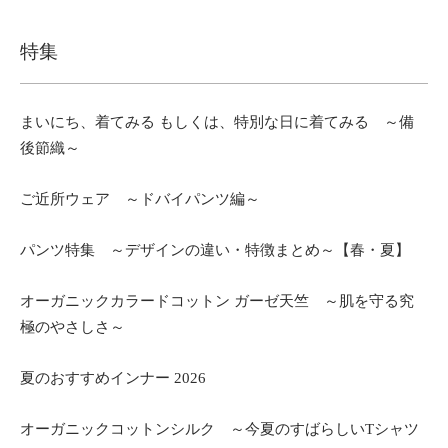
特集
まいにち、着てみる もしくは、特別な日に着てみる ～備
後節織～
ご近所ウェア ～ドバイパンツ編～
パンツ特集 ～デザインの違い・特徴まとめ～【春・夏】
オーガニックカラードコットン ガーゼ天竺 ～肌を守る究
極のやさしさ～
夏のおすすめインナー 2026
オーガニックコットンシルク ～今夏のすばらしいTシャツ