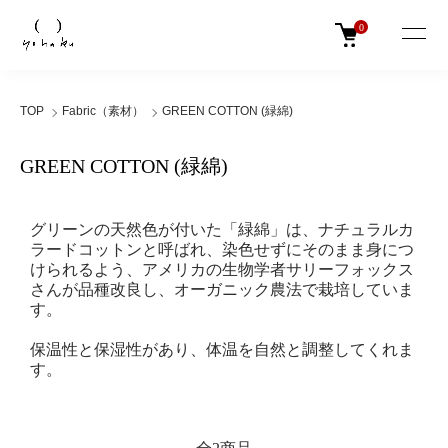
0
TOP
Fabric（素材）
GREEN COTTON (緑綿)
GREEN COTTON (緑綿)
グリーンの天然色が付いた「緑綿」は、ナチュラルカ
ラードコットンと呼ばれ、染色せずにそのまま身につ
けられるよう、アメリカの生物学者サリーフォックス
さんが品種改良し、オーガニック農法で栽培していま
す。
保温性と保湿性があり、体温を自然と調整してくれま
す。