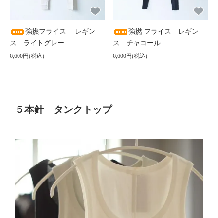
強撚フライス レギン
強撚 フライス レギン
ス ライトグレー
ス チャコール
6,600円(税込)
6,600円(税込)
５本針 タンクトップ