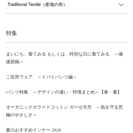
Traditional Textile（産地の布）
特集
まいにち、着てみる もしくは、特別な日に着てみる ～備
後節織～
ご近所ウェア ～ドバイパンツ編～
パンツ特集 ～デザインの違い・特徴まとめ～【春・夏】
オーガニックカラードコットン ガーゼ天竺 ～肌を守る究
極のやさしさ～
夏のおすすめインナー 2026