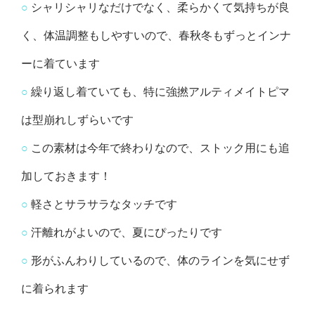
○
シャリシャリなだけでなく、柔らかくて気持ちが良
く、体温調整もしやすいので、春秋冬もずっとインナ
ーに着ています
○
繰り返し着ていても、特に強撚アルティメイトピマ
は型崩れしずらいです
○
この素材は今年で終わりなので、ストック用にも追
加しておきます！
○
軽さとサラサラなタッチです
○
汗離れがよいので、夏にぴったりです
○
形がふんわりしているので、体のラインを気にせず
に着られます