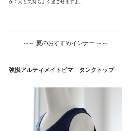
がぐんと気持ちよく過ごせますよ。
～～ 夏のおすすめインナー ～～
強撚アルティメイトピマ タンクトップ