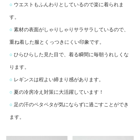
○
ウエストもふんわりとしているので楽に着られま
す。
○
素材の表面がしゃりしゃりサラサラしているので、
重ね着した服とくっつきにくい印象です。
○
ひらひらした見た目で、着る瞬間に毎朝うれしくな
ります。
○
レギンスは程よい締まり感があります。
○
夏の冷房冷え対策に大活躍しています！
○
足の汗のペタペタが気にならずに過ごすことができ
ます。