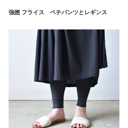
強撚 フライス ペチパンツとレギンス