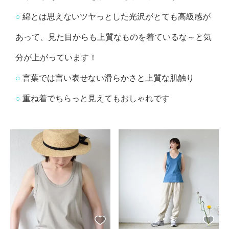
○
綿とは思えないツヤっとした光沢がとても高級感が
あって、見た目からも上質なものを着ているな～と気
分が上がっています！
○
言葉では言い表せない滑らかさと上質な肌触り
○
重ね着でちらっと見えてもおしゃれです