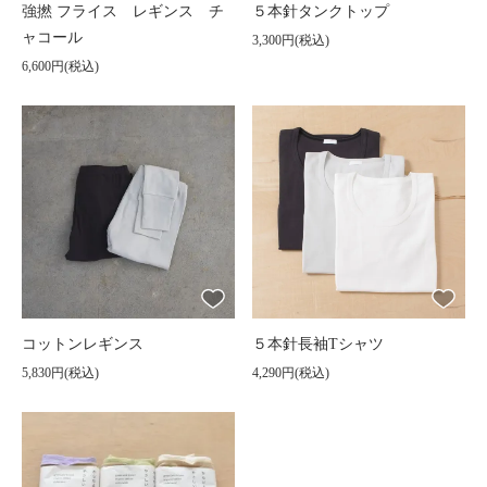
強撚 フライス レギンス チ
５本針タンクトップ
ャコール
3,300円(税込)
6,600円(税込)
コットンレギンス
５本針長袖Tシャツ
5,830円(税込)
4,290円(税込)