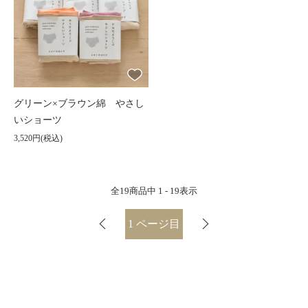
グリーン×ブラウン綿 やさし
いショーツ
3,520円(税込)
全
19
商品中
1 - 19
表示
1
ページ目