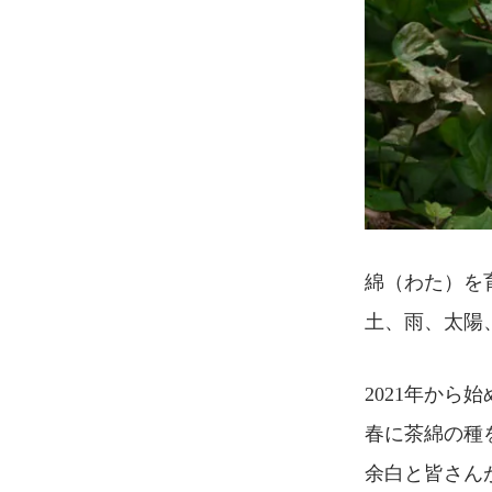
綿（わた）を
土、雨、太陽
2021年から始めた「
春に茶綿の種
余白と皆さん