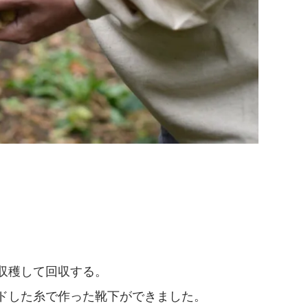
収穫して回収する。
ドした糸で作った靴下ができました。