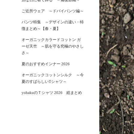
ご近所ウェア ～ドバイパンツ編～
パンツ特集 ～デザインの違い・特
徴まとめ～【春・夏】
オーガニックカラードコットン ガ
ーゼ天竺 ～肌を守る究極のやさし
さ～
夏のおすすめインナー 2026
オーガニックコットンシルク ～今
夏のすばらしいTシャツ～
yohakuのＴシャツ 2026 総まとめ