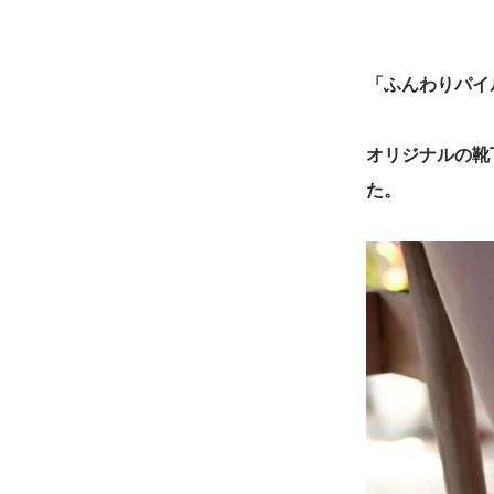
「ふんわりパイ
オリジナルの靴
た。