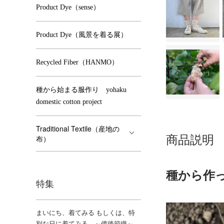
Product Dye（sense）
Product Dye（風景を着る展）
Recycled Fiber（HANMO）
種から始まる服作り yohaku
domestic cotton project
Traditional Textile（産地の
商品説明
布）
種から作
特集
まいにち、着てみる もしくは、特
別な日に着てみる ～備後節織～