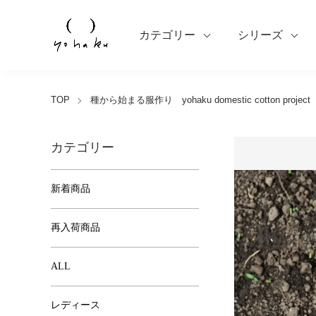
カテゴリー
シリーズ
TOP
種から始まる服作り yohaku domestic cotton project
カテゴリー
新着商品
再入荷商品
ALL
レディース