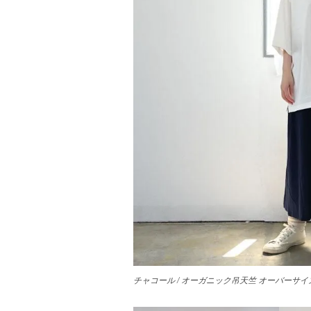
チャコール / オーガニック吊天竺 オーバーサイズT