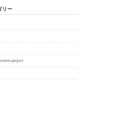
ゴリー
cotton project