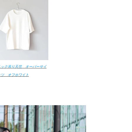
ニック吊り天竺 オーバーサイ
ャツ オフホワイト