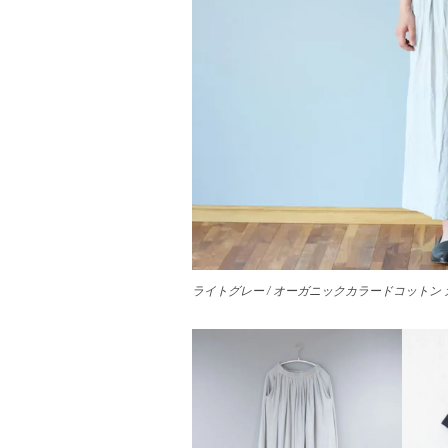
ライトグレー / オーガニックカラードコットン ガーゼＴ