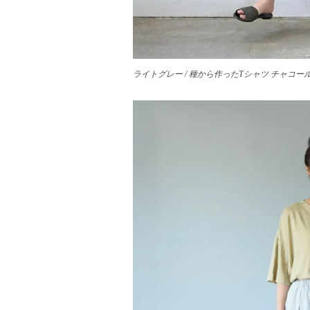
ライトグレー / 種から作ったTシャツ チャコール サ