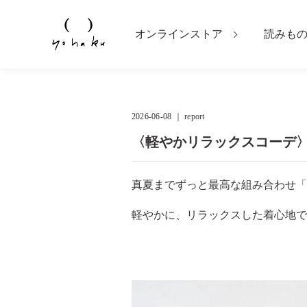
オンラインストア
読みも
2026-06-08 ｜
report
〈軽やかリラックスコーデ
真夏までずっと最高な組み合わせ「
軽やかに、リラックスした着心地で