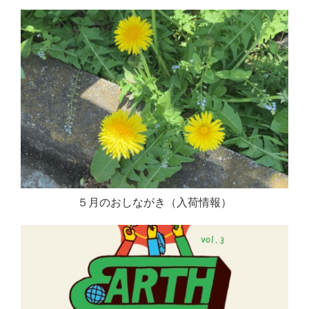
５月のおしながき（入荷情報）