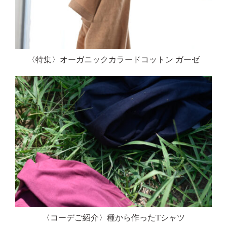
〈特集〉オーガニックカラードコットン ガーゼ
〈コーデご紹介〉種から作ったTシャツ