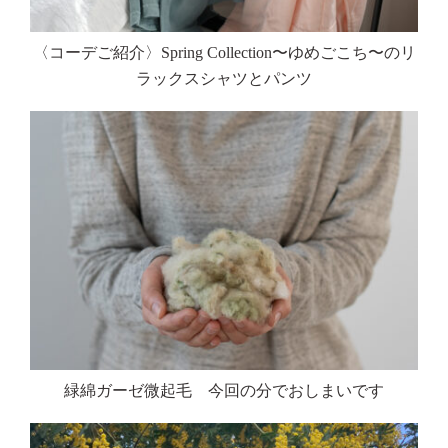
〈コーデご紹介〉Spring Collection〜ゆめごこち〜のリ
ラックスシャツとパンツ
緑綿ガーゼ微起毛 今回の分でおしまいです