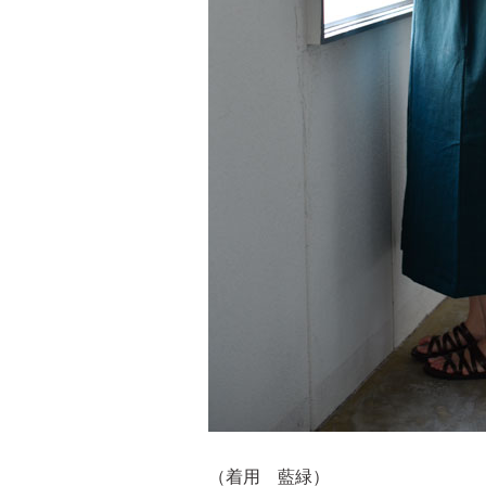
（着用 藍緑）