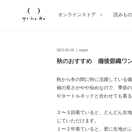
オンラインストア
読みも
2025-10-10 ｜
report
秋のおすすめ 備後節織ワ
秋から冬の間に特に活躍している備
袖の長さがやや短めなので、季節の
やタートルネックと合わせても着る
２〜３回着ていると、どんどん生地
じていただけます。
１〜２年着ていると、更に生地がふ