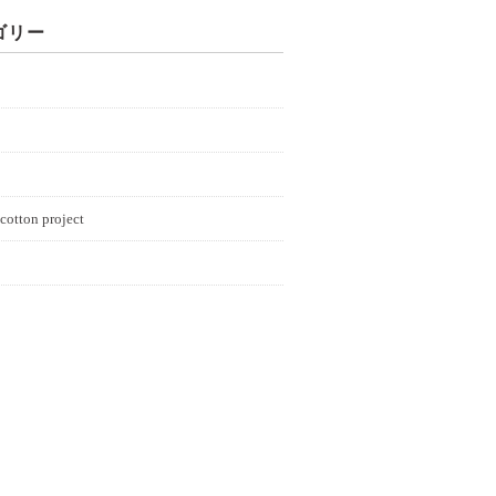
ゴリー
cotton project