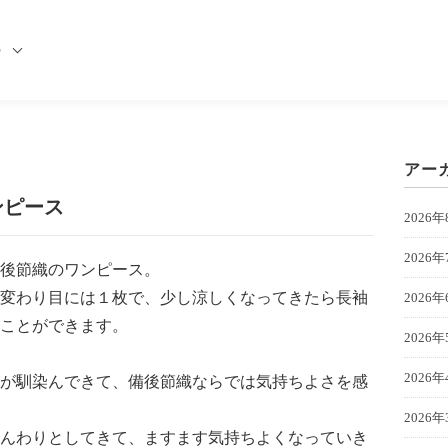
の
アー
ンピース
2026年
2026年
後節織のワンピース。
変わり目には１枚で、少し涼しくなってきたら長袖
2026年
ことができます。
2026年
2026年
が馴染んできて、備後節織ならでは気持ちよさを感
2026年
んわりとしてきて、ますます気持ちよくなっていき