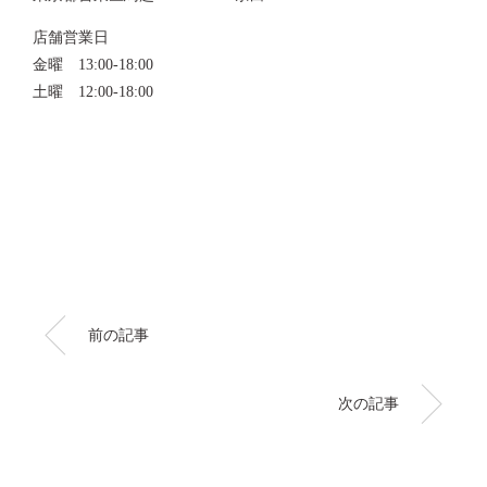
店舗営業日
金曜 13:00-18:00
土曜 12:00-18:00
前の記事
次の記事