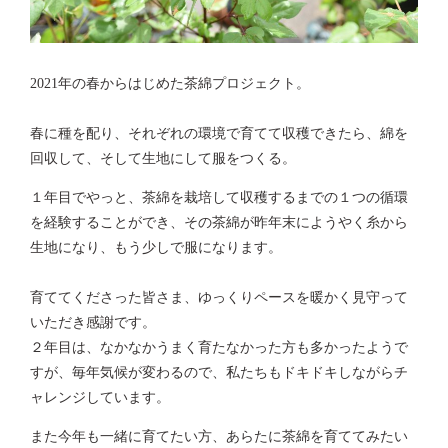
2021年の春からはじめた茶綿プロジェクト。
春に種を配り、それぞれの環境で育てて収穫できたら、綿を
回収して、そして生地にして服をつくる。
１年目でやっと、茶綿を栽培して収穫するまでの１つの循環
を経験することができ、その茶綿が昨年末にようやく糸から
生地になり、もう少しで服になります。
育ててくださった皆さま、ゆっくりペースを暖かく見守って
いただき感謝です。
２年目は、なかなかうまく育たなかった方も多かったようで
すが、毎年気候が変わるので、私たちもドキドキしながらチ
ャレンジしています。
また今年も一緒に育てたい方、あらたに茶綿を育ててみたい