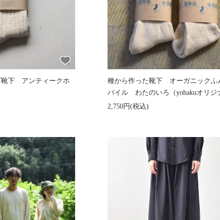
の太リブ靴下 アンティークホ
種から作った靴下 オーガニックふ
パイル わたのいろ（yohakuオリ
2,750円(税込)