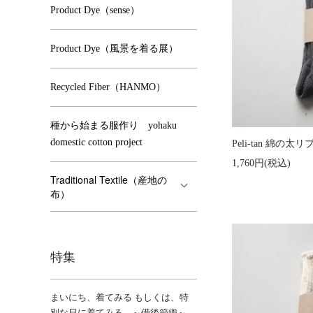
Product Dye（sense）
Product Dye（風景を着る展）
Recycled Fiber（HANMO）
種から始まる服作り yohaku
domestic cotton project
Peli-tan 綿の
1,760円(税込)
Traditional Textile（産地の
布）
特集
まいにち、着てみる もしくは、特
別な日に着てみる ～備後節織～