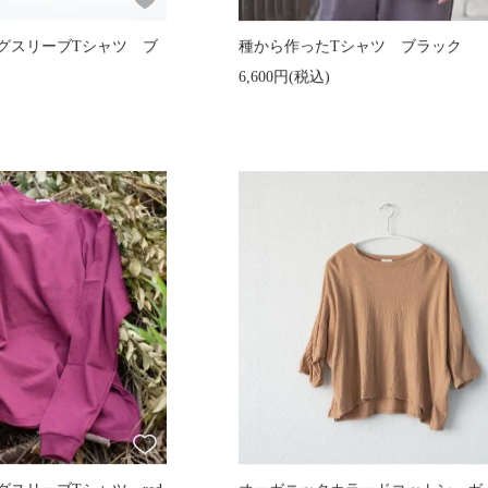
グスリーブTシャツ ブ
種から作ったTシャツ ブラック
6,600円(税込)