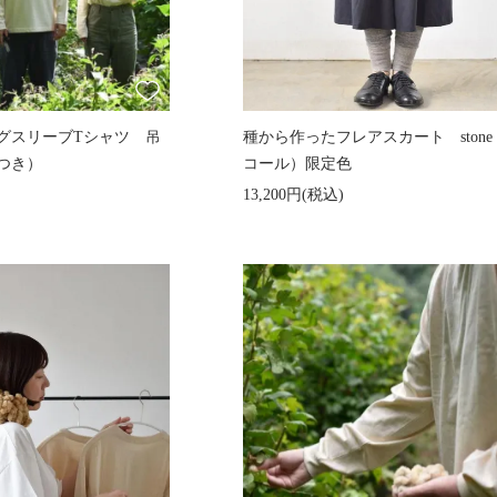
グスリーブTシャツ 吊
種から作ったフレアスカート ston
トつき）
コール）限定色
13,200円(税込)