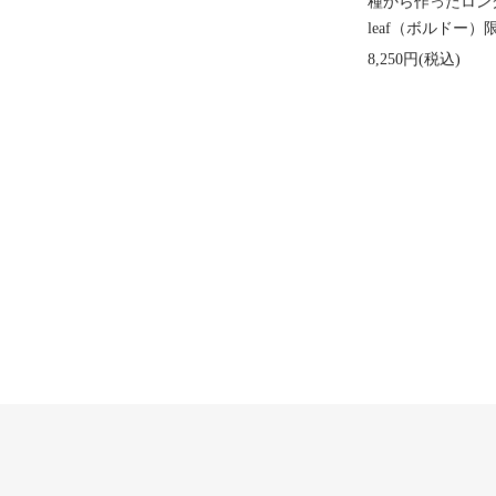
種から作ったロング
leaf（ボルドー）
8,250円(税込)