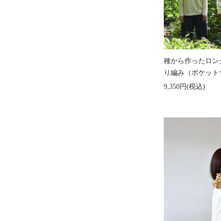
種から作ったロン
り編み（ポケッ
9,350円(税込)