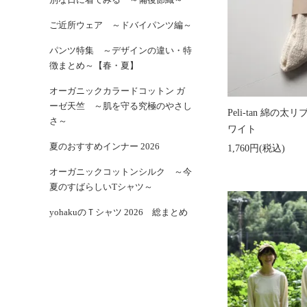
ご近所ウェア ～ドバイパンツ編～
パンツ特集 ～デザインの違い・特
徴まとめ～【春・夏】
オーガニックカラードコットン ガ
ーゼ天竺 ～肌を守る究極のやさし
Peli-tan 綿
さ～
ワイト
夏のおすすめインナー 2026
1,760円(税込)
オーガニックコットンシルク ～今
夏のすばらしいTシャツ～
yohakuのＴシャツ 2026 総まとめ