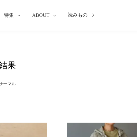
読みもの
特集
ABOUT
結果
サーマル