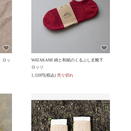
下 ロッ
WATAKAMI 綿と和紙のくるぶし丈靴下
ロッソ
1,320円(税込)
売り切れ