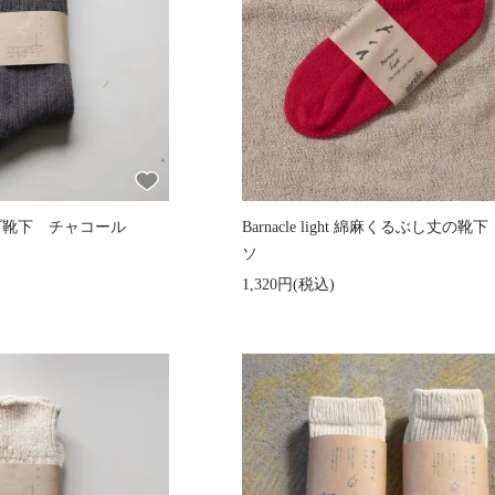
太リブ靴下 チャコール
Barnacle light 綿麻くるぶし丈の靴
ソ
1,320円(税込)