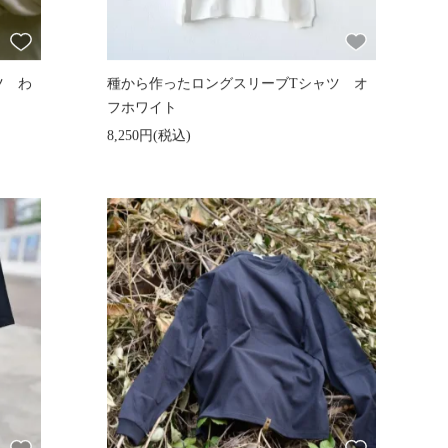
ツ わ
種から作ったロングスリーブTシャツ オ
フホワイト
8,250円(税込)