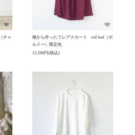
e（チャ
種から作ったフレアスカート red leaf（ボ
ルドー）限定色
13,200円(税込)