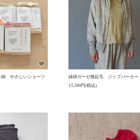
ン綿 やさしいショーツ
緑綿ガーゼ微起毛 ジップパーカー
13,200円(税込)