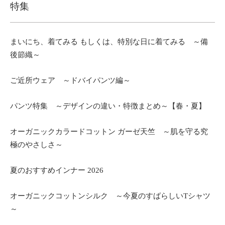
特集
まいにち、着てみる もしくは、特別な日に着てみる ～備
後節織～
ご近所ウェア ～ドバイパンツ編～
パンツ特集 ～デザインの違い・特徴まとめ～【春・夏】
オーガニックカラードコットン ガーゼ天竺 ～肌を守る究
極のやさしさ～
夏のおすすめインナー 2026
オーガニックコットンシルク ～今夏のすばらしいTシャツ
～