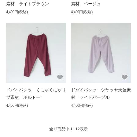
素材 ライトブラウン
素材 ベージュ
4,400円(税込)
4,400円(税込)
ドバイパンツ くにゃくにゃリ
ドバイパンツ ツヤツヤ天竺素
ブ素材 ボルドー
材 ライトパープル
4,400円(税込)
4,400円(税込)
全
12
商品中
1 - 12
表示