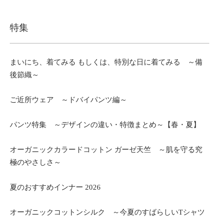
特集
まいにち、着てみる もしくは、特別な日に着てみる ～備
後節織～
ご近所ウェア ～ドバイパンツ編～
パンツ特集 ～デザインの違い・特徴まとめ～【春・夏】
オーガニックカラードコットン ガーゼ天竺 ～肌を守る究
極のやさしさ～
夏のおすすめインナー 2026
オーガニックコットンシルク ～今夏のすばらしいTシャツ