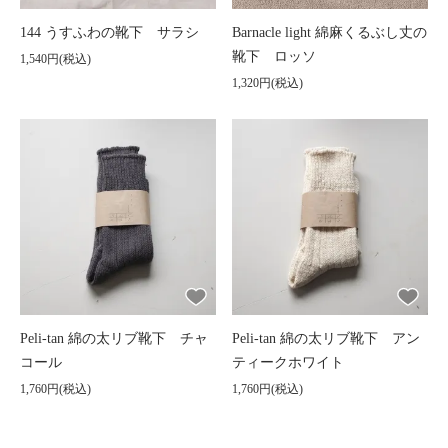
144 うすふわの靴下 サラシ
Barnacle light 綿麻くるぶし丈の
靴下 ロッソ
1,540円(税込)
1,320円(税込)
Peli-tan 綿の太リブ靴下 チャ
Peli-tan 綿の太リブ靴下 アン
コール
ティークホワイト
1,760円(税込)
1,760円(税込)